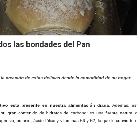
odos las bondades del Pan
de la creación de estas delicias desde la comodidad de su hogar
tivo
esta presente en nuestra alimentación
diaria
. A
demás,
es
 s
u gran contenido de hidratos de carbono: es una fuente natural 
agnesio, potasio, ácido fólico y vitaminas B6 y B2, lo que le convierte 