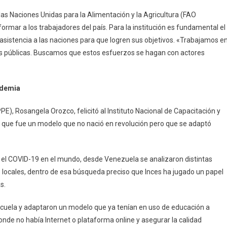
las Naciones Unidas para la Alimentación y la Agricultura (FAO
ormar a los trabajadores del país. Para la institución es fundamental el
 asistencia a las naciones para que logren sus objetivos. «Trabajamos e
cas públicas. Buscamos que estos esfuerzos se hagan con actores
ndemia
E), Rosangela Orozco, felicitó al Instituto Nacional de Capacitación y
do que fue un modelo que no nació en revolución pero que se adaptó
.
 el COVID-19 en el mundo, desde Venezuela se analizaron distintas
 locales, dentro de esa búsqueda preciso que Inces ha jugado un papel
s.
scuela y adaptaron un modelo que ya tenían en uso de educación a
onde no había Internet o plataforma online y asegurar la calidad