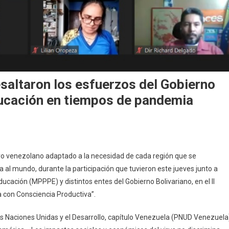
saltaron los esfuerzos del Gobierno
ducación en tiempos de pandemia
vo venezolano adaptado a la necesidad de cada región que se
l mundo, durante la participación que tuvieron este jueves junto a
ucación (MPPPE) y distintos entes del Gobierno Bolivariano, en el II
 con Consciencia Productiva”.
s Naciones Unidas y el Desarrollo, capítulo Venezuela (PNUD Venezuela