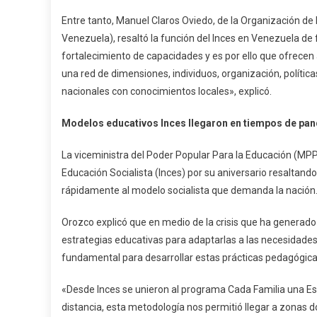
Entre tanto, Manuel Claros Oviedo, de la Organización de 
Venezuela), resaltó la función del Inces en Venezuela de f
fortalecimiento de capacidades y es por ello que ofrecen
una red de dimensiones, individuos, organización, políti
nacionales con conocimientos locales», explicó.
Modelos educativos Inces llegaron en tiempos de pa
La viceministra del Poder Popular Para la Educación (MPPP
Educación Socialista (Inces) por su aniversario resaltan
rápidamente al modelo socialista que demanda la nación
Orozco explicó que en medio de la crisis que ha generado
estrategias educativas para adaptarlas a las necesidades
fundamental para desarrollar estas prácticas pedagógica
«Desde Inces se unieron al programa Cada Familia una E
distancia, esta metodología nos permitió llegar a zonas d