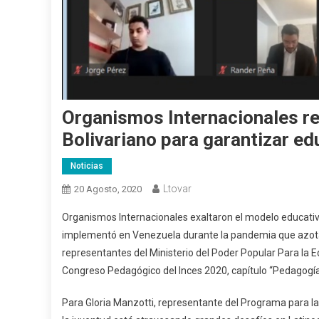
Organismos Internacionales re
Bolivariano para garantizar e
Noticias
Ltovar
20 Agosto, 2020
Organismos Internacionales exaltaron el modelo educati
implementó en Venezuela durante la pandemia que azota a
representantes del Ministerio del Poder Popular Para la Ed
Congreso Pedagógico del Inces 2020, capítulo “Pedagogía
Para Gloria Manzotti, representante del Programa para la