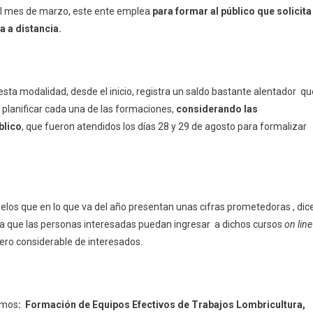
 el mes de marzo, este ente emplea
para formar al público que solicita
 a distancia.
sta modalidad, desde el inicio, registra un saldo bastante alentador qu
a planificar cada una de las formaciones,
considerando las
blico
, que fueron atendidos los días 28 y 29 de agosto para formalizar
delos que en lo que va del año presentan unas cifras prometedoras , dic
ra que las personas interesadas puedan ingresar a dichos cursos
on line
ero considerable de interesados.
nemos
: Formación de Equipos Efectivos de Trabajos Lombricultura,