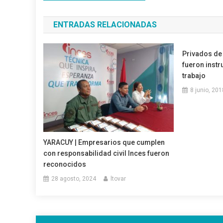
de
ENTRADAS RELACIONADAS
entradas
Privados de 
fueron instr
trabajo
8 junio, 201
YARACUY | Empresarios que cumplen
con responsabilidad civil Inces fueron
reconocidos
28 agosto, 2024
ltovar