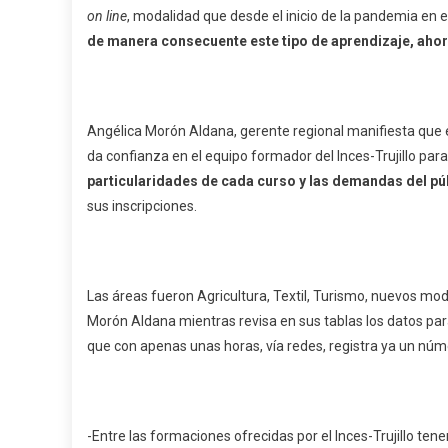
on line
, modalidad que desde el inicio de la pandemia en
de manera consecuente este tipo de aprendizaje, ahora
Angélica Morón Aldana, gerente regional manifiesta que e
da confianza en el equipo formador del Inces-Trujillo par
particularidades de cada curso y las demandas del pú
sus inscripciones.
Las áreas fueron Agricultura, Textil, Turismo, nuevos mo
Morón Aldana mientras revisa en sus tablas los datos pa
que con apenas unas horas, vía redes, registra ya un núm
-Entre las formaciones ofrecidas por el Inces-Trujillo te