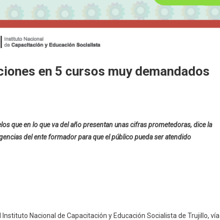
ipciones en 5 cursos muy demandados
elos que en lo que va del año presentan unas cifras prometedoras, dice la
igencias del ente formador para que el público pueda ser atendido
 Instituto Nacional de Capacitación y Educación Socialista de Trujillo, vía