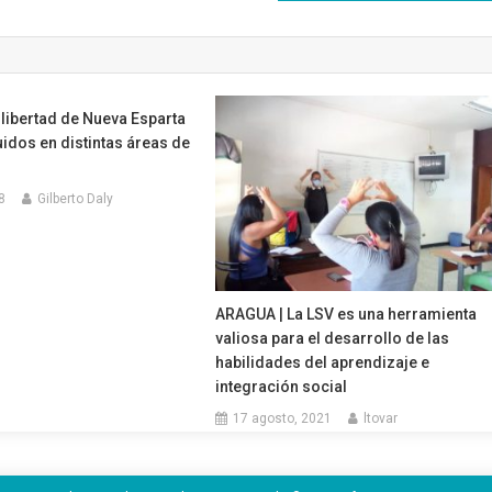
libertad de Nueva Esparta
uidos en distintas áreas de
8
Gilberto Daly
ARAGUA | La LSV es una herramienta
valiosa para el desarrollo de las
habilidades del aprendizaje e
integración social
17 agosto, 2021
ltovar