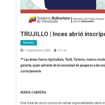
TRUJILLO | Inces abrió inscr
Noticias
Ltovar
7 Septiembre, 2020
** Las áreas fueron Agricultura, Textil, Turismo, nuevos mod
gerente, quien advierte de la necesidad de apegarse a las ex
correctamente
MARÍA CABRERA
Una total de cinco cursos en varias especialidades abrió el