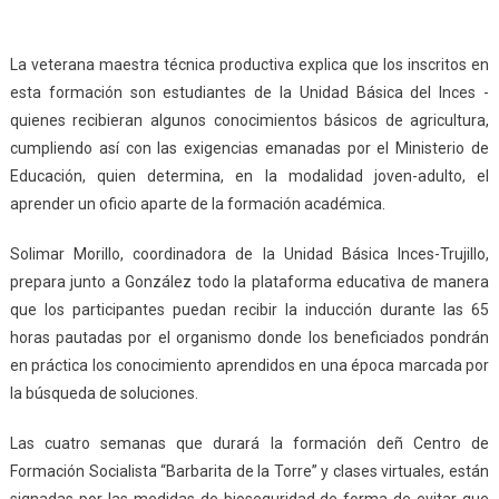
La veterana maestra técnica productiva explica que los inscritos en
esta formación son estudiantes de la Unidad Básica del Inces -
quienes recibieran algunos conocimientos básicos de agricultura,
cumpliendo así con las exigencias emanadas por el Ministerio de
Educación, quien determina, en la modalidad joven-adulto, el
aprender un oficio aparte de la formación académica.
Solimar Morillo, coordinadora de la Unidad Básica Inces-Trujillo,
prepara junto a González todo la plataforma educativa de manera
que los participantes puedan recibir la inducción durante las 65
horas pautadas por el organismo donde los beneficiados pondrán
en práctica los conocimiento aprendidos en una época marcada por
la búsqueda de soluciones.
Las cuatro semanas que durará la formación deñ Centro de
Formación Socialista “Barbarita de la Torre” y clases virtuales, están
signadas por las medidas de bioseguridad de forma de evitar que