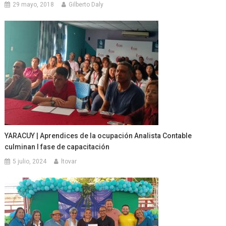
29 mayo, 2018
Gilberto Daly
YARACUY | Aprendices de la ocupación Analista Contable
culminan I fase de capacitación
5 julio, 2024
ltovar