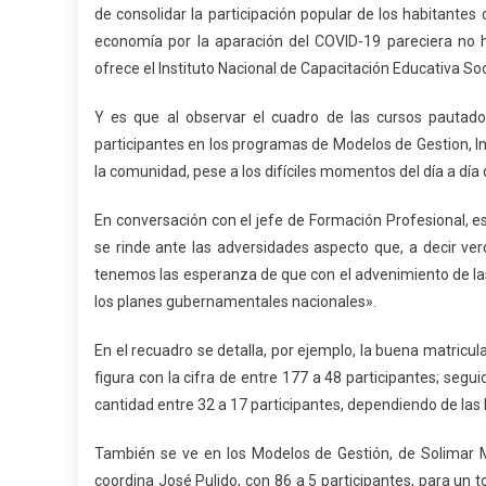
de consolidar la participación popular de los habitantes 
economía por la aparación del COVID-19 pareciera no 
ofrece el Instituto Nacional de Capacitación Educativa Soc
Y es que al observar el cuadro de las cursos pautado
participantes en los programas de Modelos de Gestion, In
la comunidad, pese a los difíciles momentos del día a día
En conversación con el jefe de Formación Profesional, e
se rinde ante las adversidades aspecto que, a decir v
tenemos las esperanza de que con el advenimiento de la
los planes gubernamentales nacionales».
En el recuadro se detalla, por ejemplo, la buena matric
figura con la cifra de entre 177 a 48 participantes; seg
cantidad entre 32 a 17 participantes, dependiendo de las 
También se ve en los Modelos de Gestión, de Solimar Mor
coordina José Pulido, con 86 a 5 participantes, para un 