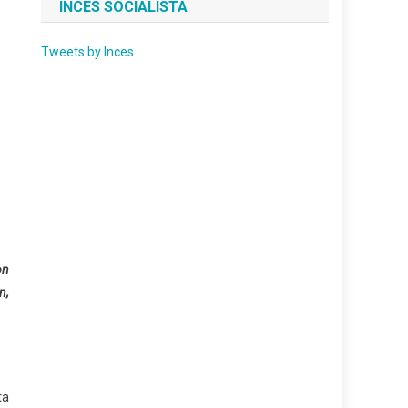
INCES SOCIALISTA
Tweets by Inces
on
n,
ta