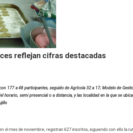
ces reflejan cifras destacadas
con 177 a 48 participantes, seguido de Agrícola 32 a 17; Modelo de Gesti
 horario, semi presencial o a distancia, y las localidad en la que se ubica
illo
 el mes de noviembre, registran 627 inscritos, siguiendo con ello la ru