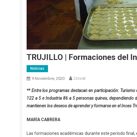
TRUJILLO | Formaciones del In
Noticias
Ltovar
9 Noviembre, 2020
** Entre los programas destacan en participación: Turismo 
122 a 5 e Industria 86 a 5 personas quines, dependiendo del
mantienen los deseos de aprender y formarse en el Inces Truj
MARÍA CABRERA
Las formaciones académicas durante este período final, en