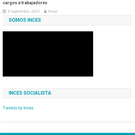
cargos a trabajadores
3 septiembre, 2023
ltovar
SOMOS INCES
INCES SOCIALISTA
Tweets by Inces