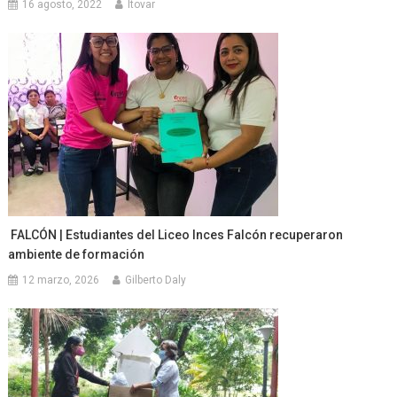
16 agosto, 2022
ltovar
FALCÓN | Estudiantes del Liceo Inces Falcón recuperaron
ambiente de formación
12 marzo, 2026
Gilberto Daly