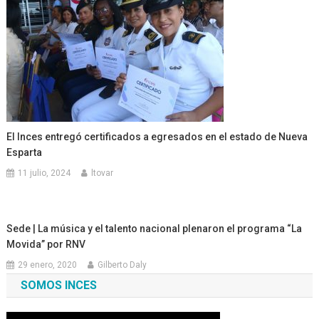
El Inces entregó certificados a egresados en el estado de Nueva
Esparta
11 julio, 2024
ltovar
Sede | La música y el talento nacional plenaron el programa “La
Movida” por RNV
29 enero, 2020
Gilberto Daly
SOMOS INCES