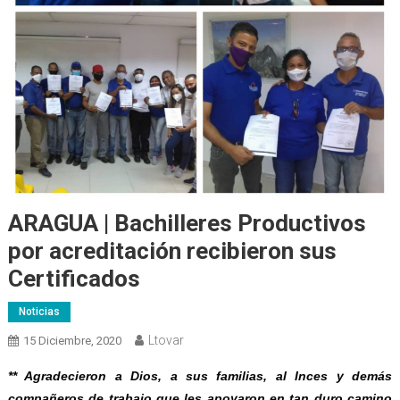
ARAGUA | Bachilleres Productivos
por acreditación recibieron sus
Certificados
Noticias
Ltovar
15 Diciembre, 2020
**
Agradecieron a Dios, a sus familias, al Inces y demás
compañeros de trabajo que les apoyaron en tan duro camino