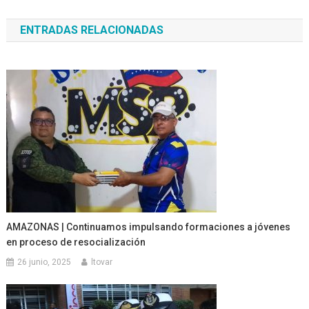
de
ENTRADAS RELACIONADAS
entradas
AMAZONAS | Continuamos impulsando formaciones a jóvenes
en proceso de resocialización
26 junio, 2025
ltovar