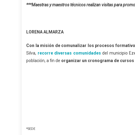
***Maestras y maestros técnicos realizan visitas para prom
LORENA ALMARZA
Con la misión de comunalizar los procesos formativ
Silva,
recorre diversas comunidades
del municipio Ez
población, a fin de
organizar un cronograma de cursos y 
*SEDE