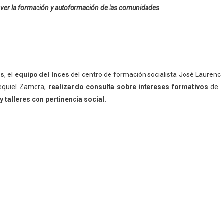
over la formación y autoformación de las comunidades
os
, el
equipo del Inces
del centro de formación socialista José Laurenc
equiel Zamora,
realizando consulta sobre intereses formativos
de 
talleres con pertinencia social.