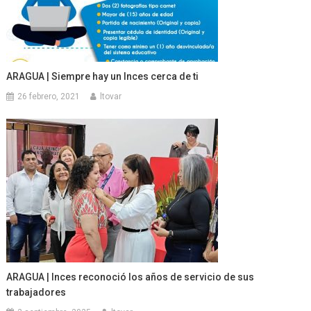
ARAGUA | Siempre hay un Inces cerca de ti
26 febrero, 2021
ltovar
ARAGUA | Inces reconoció los años de servicio de sus
trabajadores