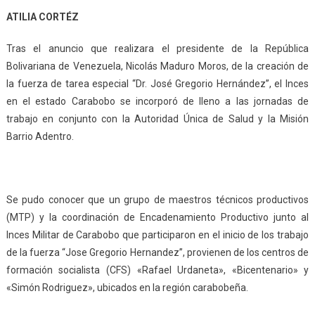
ATILIA CORTÉZ
Tras el anuncio que realizara el presidente de la República
Bolivariana de Venezuela, Nicolás Maduro Moros, de la creación de
la fuerza de tarea e
special “Dr. José Gregorio Hernández”,
el Inces
en el estado Carabobo se incorporó de lleno a las jornadas de
trabajo en conjunto con la Autoridad Única de Salud y la Misión
Barrio Adentro.
Se pudo conocer que un grupo de maestros técnicos productivos
(MTP) y la coordinación de Encadenamiento Productivo junto al
Inces Militar de Carabobo que participaron en el inicio de los trabajo
de la fuerza “Jose Gregorio Hernandez”, provienen de los centros de
formación socialista (CFS) «Rafael Urdaneta», «Bicentenario» y
«Simón Rodriguez», ubicados en la región carabobeña.