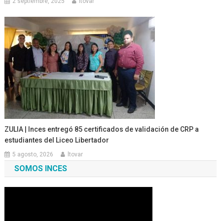
2 septiembre, 2025
ltovar
ZULIA | Inces entregó 85 certificados de validación de CRP a
estudiantes del Liceo Libertador
5 agosto, 2026
ltovar
SOMOS INCES