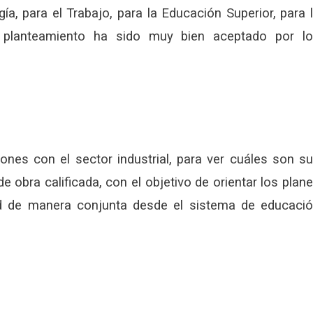
a, para el Trabajo, para la Educación Superior, para 
e planteamiento ha sido muy bien aceptado por l
ones con el sector industrial, para ver cuáles son s
obra calificada, con el objetivo de orientar los plan
d de manera conjunta desde el sistema de educaci