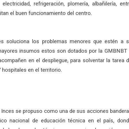
ctricidad, refrigeración, plomería, albañilería, ent
itan el buen funcionamiento del centro.
ces soluciona los problemas menores que estén a 
r mayores insumos estos son dotados por la GMBNBT
acompañen en el despliegue, para solventar la tarea 
ospitales en el territorio.
El Inces se propuso como una de sus acciones bander
ico nacional de educación técnica en el país, don