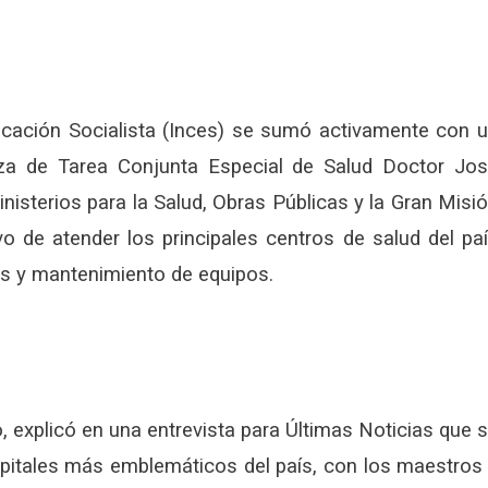
ducación Socialista (Inces) se sumó activamente con 
za de Tarea Conjunta Especial de Salud Doctor Jo
isterios para la Salud, Obras Públicas y la Gran Misi
ivo de atender los principales centros de salud del pa
nes y mantenimiento de equipos.
o, explicó en una entrevista para Últimas Noticias que 
spitales más emblemáticos del país, con los maestros