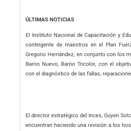
ÚLTIMAS NOTICIAS
El Instituto Nacional de Capacitación y E
contingente de maestros en el Plan Fuer
Gregorio Hernández, en conjunto con los min
Barrio Nuevo, Barrio Tricolor, con el objet
con el diagnóstico de las fallas, reparacio
El director estratégico del Inces, Guyen Sot
encuentran haciendo una revisión a los ho