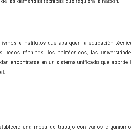
n de las demandas técnicas que requiera la nación.
ismos e institutos que abarquen la educación técnic
 liceos técnicos, los politécnicos, las universidad
puedan encontrarse en un sistema unificado que aborde 
al.
stableció una mesa de trabajo con varios organism