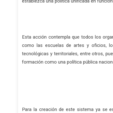
establezca una política unificada en funció
Esta acción contempla que todos los organ
como las escuelas de artes y oficios, los
tecnológicas y territoriales, entre otros, 
formación como una política pública nacion
Para la creación de este sistema ya se e