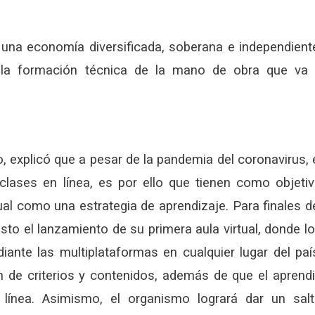
 una economía diversificada, soberana e independient
 la formación técnica de la mano de obra que va
o, explicó que a pesar de la pandemia del coronavirus, 
 clases en línea, es por ello que tienen como objeti
al como una estrategia de aprendizaje. Para finales d
visto el lanzamiento de su primera aula virtual, donde l
ante las multiplataformas en cualquier lugar del paí
n de criterios y contenidos, además de que el aprend
línea. Asimismo, el organismo logrará dar un sal