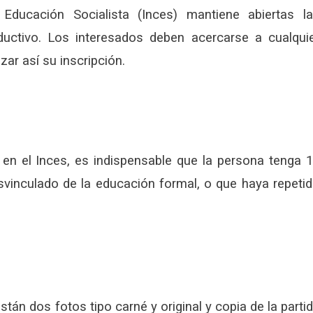
 Educación Socialista (Inces) mantiene abiertas l
oductivo. Los interesados deben acercarse a cualqui
zar así su inscripción.
 en el Inces, es indispensable que la persona tenga 
vinculado de la educación formal, o que haya repeti
stán dos fotos tipo carné y original y copia de la parti