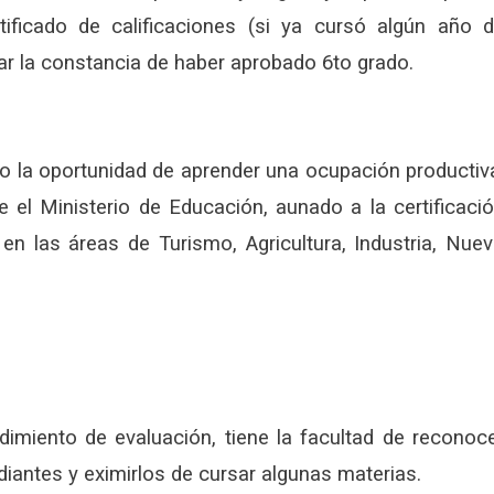
tificado de calificaciones (si ya cursó algún año 
ar la constancia de haber aprobado 6to grado.
to la oportunidad de aprender una ocupación productiv
e el Ministerio de Educación, aunado a la certificaci
n las áreas de Turismo, Agricultura, Industria, Nue
dimiento de evaluación, tiene la facultad de reconoc
iantes y eximirlos de cursar algunas materias.