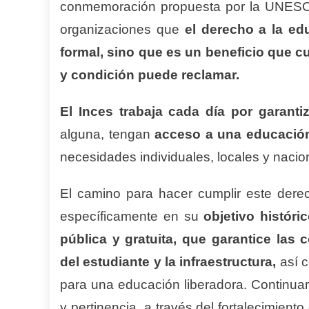
conmemoración propuesta por la UNESCO
organizaciones que
el derecho a la ed
formal, sino que es un beneficio que cu
y condición puede reclamar.
El Inces trabaja cada día por garant
alguna, tengan
acceso a una educación
necesidades individuales, locales y nacion
El camino para hacer cumplir este derec
específicamente en su
objetivo históri
pública y gratuita, que garantice las 
del estudiante y la infraestructura,
así c
para una educación liberadora. Continuar
y pertinencia, a través del fortalecimien