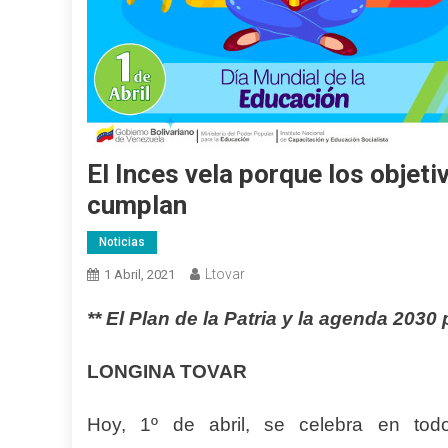
El Inces vela porque los objeti
cumplan
Noticias
Ltovar
1 Abril, 2021
** El Plan de la Patria y la agenda 2030
LONGINA TOVAR
Hoy, 1º de abril, se celebra en to