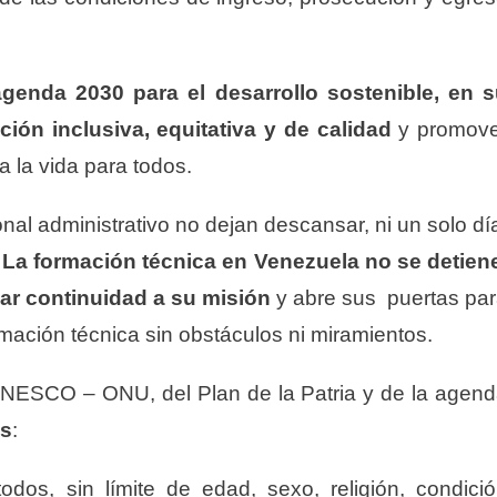
agenda 2030 para el desarrollo sostenible, en 
ión inclusiva, equitativa y de calidad
y promove
 la vida para todos.
nal administrativo no dejan descansar, ni un solo dí
La formación técnica en Venezuela no se detien
ar continuidad a su misión
y abre sus puertas pa
mación técnica sin obstáculos ni miramientos.
UNESCO – ONU, del Plan de la Patria y de la agen
es
:
odos, sin límite de edad, sexo, religión, condici