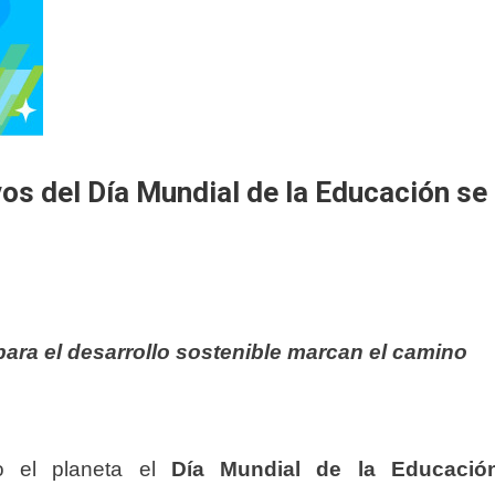
vos del Día Mundial de la Educación se
 para el desarrollo sostenible marcan el camino
do el planeta el
Día Mundial de la Educació