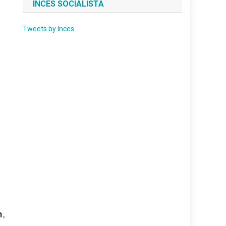
INCES SOCIALISTA
Tweets by Inces
n
,