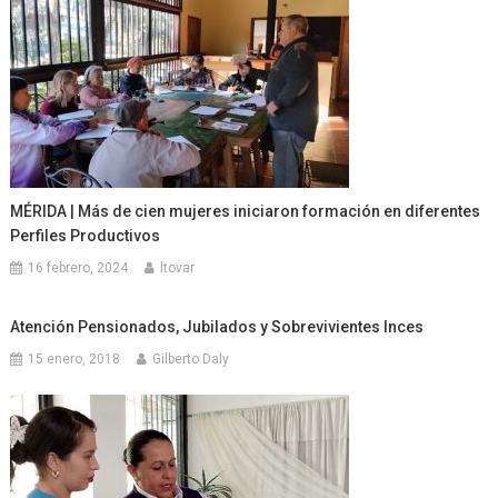
MÉRIDA | Más de cien mujeres iniciaron formación en diferentes
Perfiles Productivos
16 febrero, 2024
ltovar
Atención Pensionados, Jubilados y Sobrevivientes Inces
15 enero, 2018
Gilberto Daly