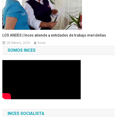
LOS ANDES | Inces atiende a entidades de trabajo merideñas
28 febrero, 2026
ltovar
SOMOS INCES
INCES SOCIALISTA