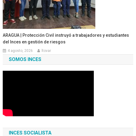
ARAGUA | Protección Civil instruyó a trabajadores y estudiantes
del Inces en gestión de riesgos
4 agosto, 2026
ltovar
SOMOS INCES
INCES SOCIALISTA