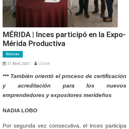
MÉRIDA | Inces participó en la Expo-
Mérida Productiva
Noticias
Ltovar
21 Abril, 2021
*** También orientó el proceso de certificación
y acreditación para los nuevos
emprendedores y expositores merideños
NADIA LOBO
Por segunda vez consecutiva, el Inces participa