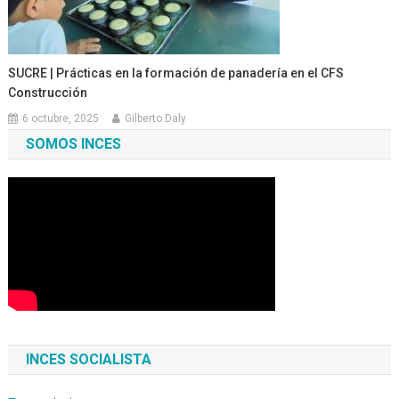
SUCRE | Prácticas en la formación de panadería en el CFS
Construcción
6 octubre, 2025
Gilberto Daly
SOMOS INCES
INCES SOCIALISTA