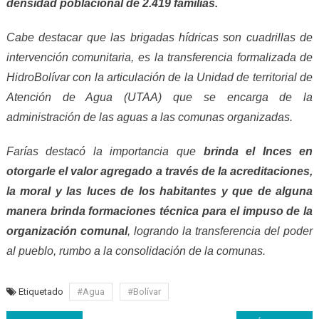
densidad poblacional de 2.419 familias.
Cabe destacar que las
b
rigadas hídricas son cuadrillas de
intervención comunitaria, es la transferencia formalizada de
HidroBol
í
var con la articulación de la Unidad de territorial de
Atención de Agua (UTAA) que se encarga de la
administración de las aguas a las comunas organizadas.
Farías destacó la importancia que
brinda el I
nces
en
otorgarle el valor agregado a través de la acreditaciones,
la moral y las luces de los habitantes y que de alguna
manera brinda formaciones técnica para el impuso de la
organización comunal
, logrando la transferencia del poder
al pueblo, rumbo a la consolidación de la comunas.
Etiquetado
#Agua
#Bolívar