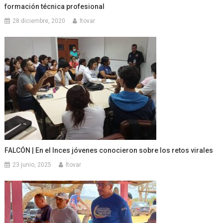
formación técnica profesional
28 diciembre, 2020
ltovar
FALCÓN | En el Inces jóvenes conocieron sobre los retos virales
23 junio, 2025
ltovar