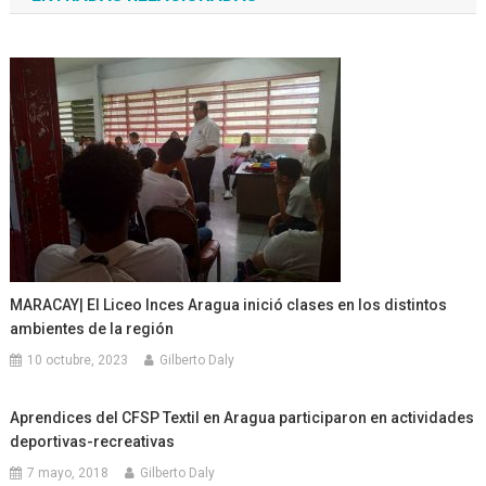
entradas
MARACAY| El Liceo Inces Aragua inició clases en los distintos
ambientes de la región
10 octubre, 2023
Gilberto Daly
Aprendices del CFSP Textil en Aragua participaron en actividades
deportivas-recreativas
7 mayo, 2018
Gilberto Daly