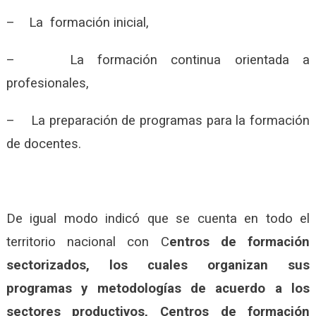
– La formación inicial,
– La formación continua orientada a
profesionales,
– La preparación de programas para la formación
de docentes.
De igual modo indicó que se cuenta en todo el
territorio nacional con C
entros de formación
sectorizados, los cuales organizan sus
programas y metodologías de acuerdo a los
sectores productivos, Centros de formación