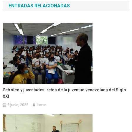
ENTRADAS RELACIONADAS
entradas
Petróleo y juventudes: retos de la juventud venezolana del Siglo
XXI
3 junio, 2022
ltovar