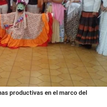
nas productivas en el marco del