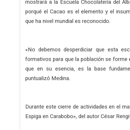
mostrará a la Escuela Chocolatería del Alba
porqué el Cacao es el elemento y el insum
que ha nivel mundial es reconocido.
«No debemos desperdiciar que esta escu
formativos para que la población se forme
que en su esencia, es la base fundamen
puntualizó Medina.
Durante este cierre de actividades en el ma
Espiga en Carabobo», del autor César Rengif