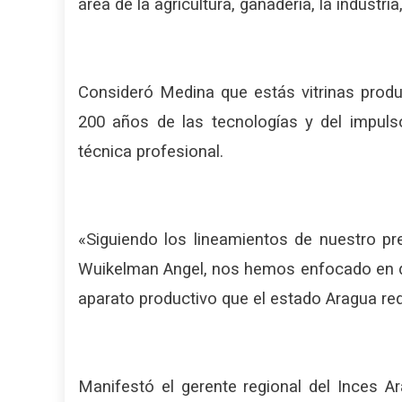
área de la agricultura, ganadería, la industri
Consideró Medina que estás vitrinas produc
200 años de las tecnologías y del impuls
técnica profesional.
«Siguiendo los lineamientos de nuestro pr
Wuikelman Angel, nos hemos enfocado en des
aparato productivo que el estado Aragua req
Manifestó el gerente regional del Inces 