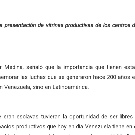
a presentación de vitrinas productivas de los centros 
ver Medina, señaló que la importancia que tienen est
memorar las luchas que se generaron hace 200 años 
en Venezuela, sino en Latinoamérica.
 eran esclavas tuvieran la oportunidad de ser libres
pacios productivos que hoy en día Venezuela tiene en 