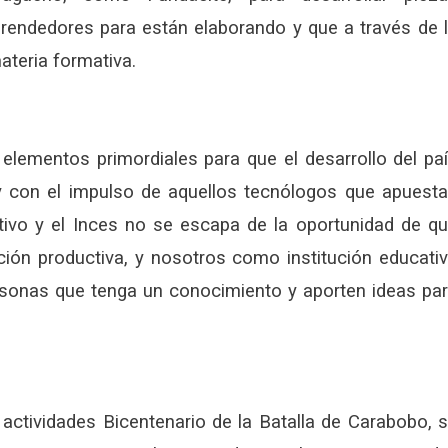
rendedores para están elaborando y que a través de 
ateria formativa.
 elementos primordiales para que el desarrollo del pa
 y con el impulso de aquellos tecnólogos que apuest
tivo y el Inces no se escapa de la oportunidad de q
ión productiva, y nosotros como institución educati
ersonas que tenga un conocimiento y aporten ideas pa
actividades Bicentenario de la Batalla de Carabobo, 