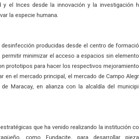
 y el Inces desde la innovación y la investigación 
var la especie humana.
 desinfección producidas desde el centro de formaci
a permitir minimizar el acceso a espacios sin element
n prototipos para hacer los respectivos mejoramient
ar en el mercado principal, el mercado de Campo Aleg
 de Maracay, en alianza con la alcaldía del municip
estratégicas que ha venido realizando la institución c
agüeño, como Fundacite, para desarrollar piez