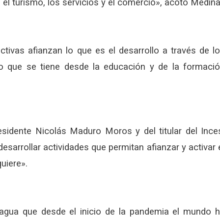
a, el turismo, los servicios y el comercio», acotó Medina
tivas afianzan lo que es el desarrollo a través de l
o que se tiene desde la educación y de la formaci
esidente Nicolás Maduro Moros y del titular del Ince
arrollar actividades que permitan afianzar y activar 
uiere».
Aragua que desde el inicio de la pandemia el mundo 