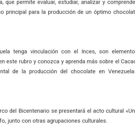
, que permite evaluar, estudiar, analizar y comprende
o principal para la producción de un óptimo chocola
ela tenga vinculación con el Inces, son element
 en este rubro y conozca y aprenda más sobre el Caca
tal de la producción del chocolate en Venezuela
rco del Bicentenario se presentará el acto cultural «U
o, junto con otras agrupaciones culturales.