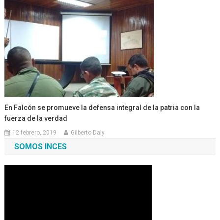
En Falcón se promueve la defensa integral de la patria con la
fuerza de la verdad
12 febrero, 2019
Gilberto Daly
SOMOS INCES