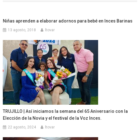
entradas
Niñas aprenden a elaborar adornos para bebé en Inces Barinas
13 agosto, 2018
ltovar
TRUJILLO | Así iniciamos la semana del 65 Aniversario con la
Elección de la Novia y el festival de la Voz Inces.
22 agosto, 2024
ltovar