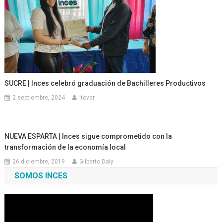
SUCRE | Inces celebró graduación de Bachilleres Productivos
2 septiembre, 2024
ltovar
NUEVA ESPARTA | Inces sigue comprometido con la
transformación de la economía local
26 diciembre, 2019
Gilberto Daly
SOMOS INCES