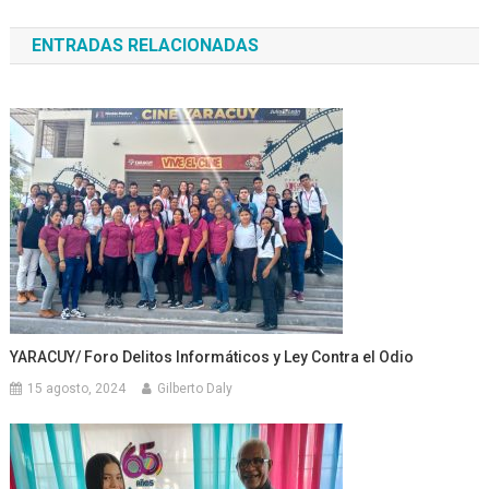
de
ENTRADAS RELACIONADAS
entradas
YARACUY/ Foro Delitos Informáticos y Ley Contra el Odio
15 agosto, 2024
Gilberto Daly