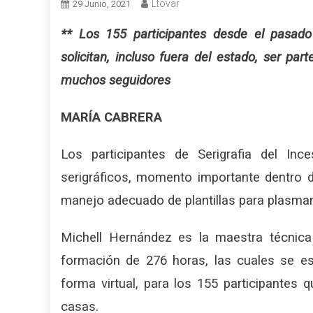
Ltovar
29 Junio, 2021
** Los 155 participantes desde el pasad
solicitan, incluso fuera del estado, ser p
muchos seguidores
MARÍA CABRERA
Los participantes de Serigrafia del Inc
serigráficos, momento importante dentro 
manejo adecuado de plantillas para plasmarl
Michell Hernández es la maestra técnica
formación de 276 horas, las cuales se e
forma virtual, para los 155 participantes 
casas.