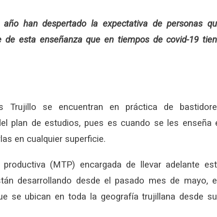
o año han despertado la expectativa de personas q
arte de esta enseñanza que en tiempos de covid-19 tie
es Trujillo se encuentran en práctica de bastidor
del plan de estudios, pues es cuando se les enseña 
as en cualquier superficie.
 productiva (MTP) encargada de llevar adelante es
stán desarrollando desde el pasado mes de mayo, 
que se ubican en toda la geografía trujillana desde s