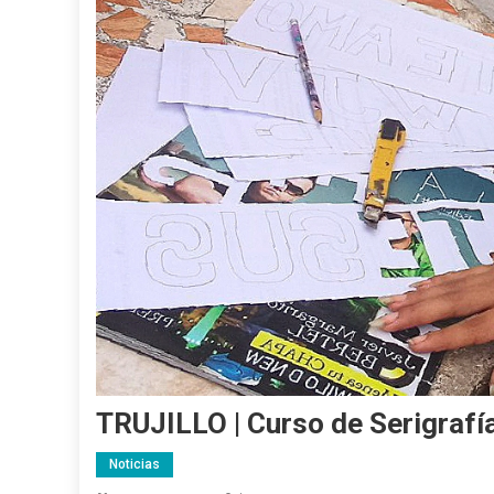
TRUJILLO | Curso de Serigrafí
Noticias