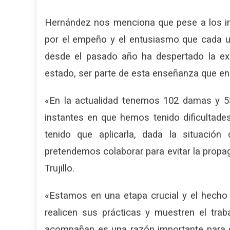
Hernández nos menciona que pese a los in
por el empeño y el entusiasmo que cada u
desde el pasado año ha despertado la exp
estado, ser parte de esta enseñanza que e
«
En la actualidad tenemos 102 damas y 53
instantes en que hemos tenido dificultad
tenido que aplicarla, dada la situaci
pretendemos colaborar para evitar la propag
Trujillo.
«Estamos en una etapa crucial y el hecho
realicen sus prácticas y muestren el tra
acompañan es una razón importante para 