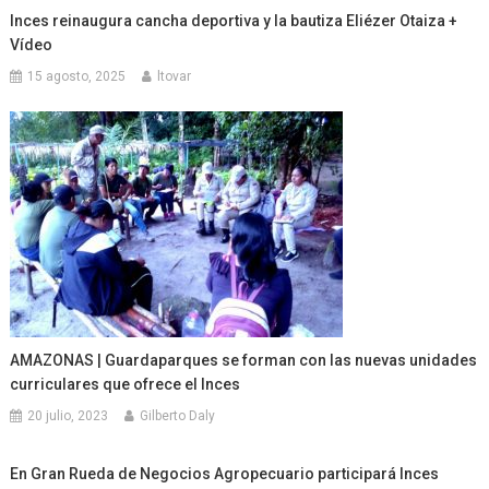
Inces reinaugura cancha deportiva y la bautiza Eliézer Otaiza +
Vídeo
15 agosto, 2025
ltovar
AMAZONAS | Guardaparques se forman con las nuevas unidades
curriculares que ofrece el Inces
20 julio, 2023
Gilberto Daly
En Gran Rueda de Negocios Agropecuario participará Inces