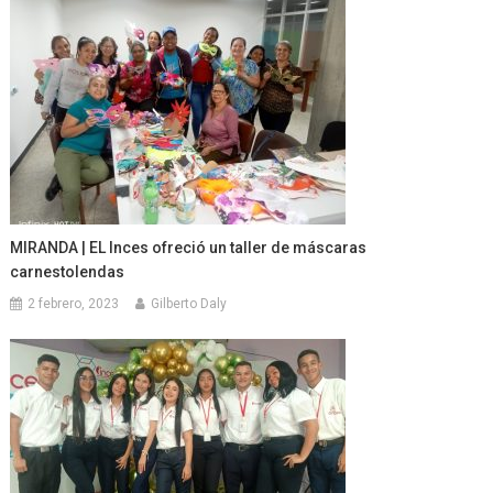
MIRANDA | EL Inces ofreció un taller de máscaras
carnestolendas
2 febrero, 2023
Gilberto Daly