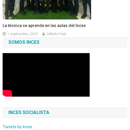
La técnica se aprende en las aulas del Inces
1 septiembre, 2025
Gilberto Daly
SOMOS INCES
INCES SOCIALISTA
Tweets by Inces