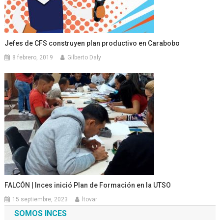
Jefes de CFS construyen plan productivo en Carabobo
8 febrero, 2019
Gilberto Daly
FALCÓN | Inces inició Plan de Formación en la UTSO
15 septiembre, 2023
ltovar
SOMOS INCES