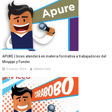
APURE | Inces atenderá en materia formativa a trabajadores del
Minpppi y Fundei
6 marzo, 2024
Gilberto Daly