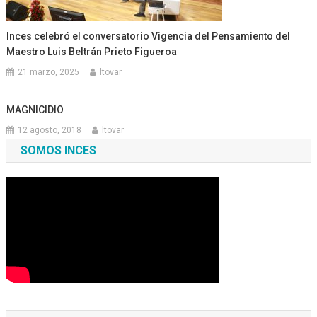
Inces celebró el conversatorio Vigencia del Pensamiento del
Maestro Luis Beltrán Prieto Figueroa
21 marzo, 2025
ltovar
MAGNICIDIO
12 agosto, 2018
ltovar
SOMOS INCES