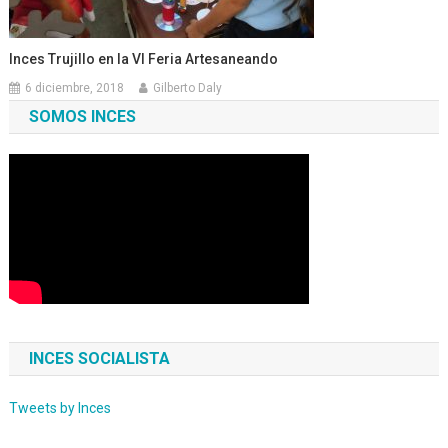
Inces Trujillo en la VI Feria Artesaneando
6 diciembre, 2018
Gilberto Daly
SOMOS INCES
INCES SOCIALISTA
Tweets by Inces