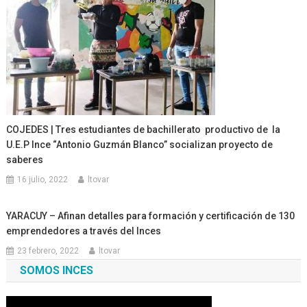
COJEDES | Tres estudiantes de bachillerato productivo de la
U.E.P Ince “Antonio Guzmán Blanco” socializan proyecto de
saberes
16 julio, 2022
ltovar
YARACUY – Afinan detalles para formación y certificación de 130
emprendedores a través del Inces
23 febrero, 2022
ltovar
SOMOS INCES