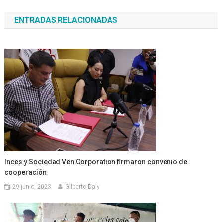
de
ENTRADAS RELACIONADAS
entradas
Inces y Sociedad Ven Corporation firmaron convenio de
cooperación
29 junio, 2023
Gilberto Daly