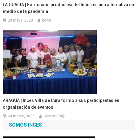
LA GUAIRA | Formación productiva del Inces es una alternativa en
medio de la pandemia
29 mayo, 2020
ltovar
ARAGUA | Inces Villa de Cura formó a sus participantes en
organización de eventos
24 marzo, 2025
Gilberto Daly
SOMOS INCES