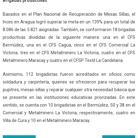
Brigadas productivas
Basados en el Plan Nacional de Recuperación de Mesas Sillas, el
Inces en Aragua logró superar la meta en un 139% para un total de
8.086 de las 5.821 asignadas. También, se conformaron 18 brigadas
productivas divididas de la siguiente manera: una en el CFS
Bermúdez, una en el CFS Cagua, cinco en el CFS Comercial La
Victoria, tres en el CFS Metalminero La Victoria, cuatro en el CFS
Metalminero Maracay y cuatro en el CFSP Textil La Candelaria.
Asimismo, 112 brigadistas fueron acreditados en oficios como
soldadura y carpintería, quienes se ofrecieron para recuperar los
pupitres, mesas-sillas y reparar cualquier otra necesidad básica que
se presente en las instituciones educativas priorizadas. En este
sentido, se cuenta con 10 brigadistas en el Bermúdez, 50 y 38 en el
Comercial y Metalminero La Victoria, respectivamente; cuatro en
Villa de Cura y 10 en el Metalminero Maracay.