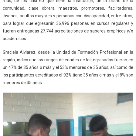
más, de los casi 60 que tiene la institución, de la mano de la
comunidad, clase obrera, maestros, promotores, facilitadores,
jóvenes, adultos mayores y personas con discapacidad, entre otros,
para lograr que egresarán 36.996 personas en cursos regulares y
fueran entregadas 27.744 acreditaciones de saberes empíricos y/o
académicos.
Graciela Alviarez, desde la Unidad de Formación Profesional en la
región, indicó que los rangos de edades de los egresados fueron en
un 47% de 35 años o más y el 53% menores de 35 años; así como de
los participantes acreditados el 92% tiene 35 años o más y el 8% son
menores de 35 años.