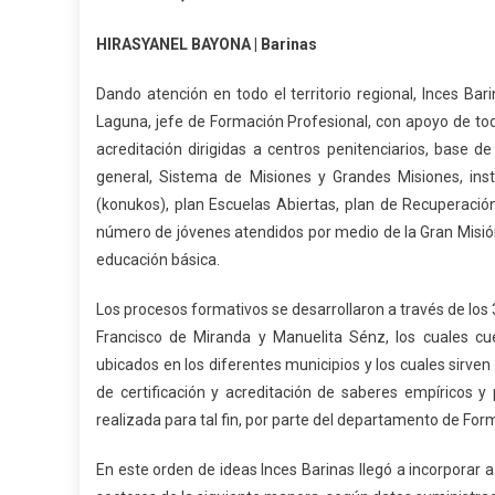
HIRASYANEL BAYONA | Barinas
Dando atención en todo el territorio regional, Inces Bar
Laguna, jefe de Formación Profesional, con apoyo de tod
acreditación dirigidas a centros penitenciarios, base 
general, Sistema de Misiones y Grandes Misiones, ins
(konukos), plan Escuelas Abiertas, plan de Recuperación
número de jóvenes atendidos por medio de la Gran Misi
educación básica.
Los procesos formativos se desarrollaron a través de los 
Francisco de Miranda y Manuelita Sénz, los cuales c
ubicados en los diferentes municipios y los cuales sirven
de certificación y acreditación de saberes empíricos y 
realizada para tal fin, por parte del departamento de For
En este orden de ideas Inces Barinas llegó a incorporar