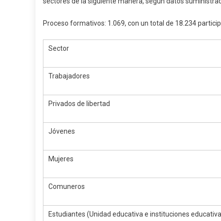
sectores de la siguiente manera, según datos suministrad
Proceso formativos: 1.069, con un total de 18.234 partic
Sector
Trabajadores
Privados de libertad
Jóvenes
Mujeres
Comuneros
Estudiantes (Unidad educativa e instituciones educativ