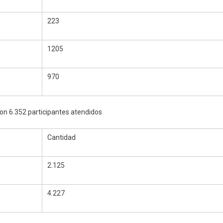
223
1205
970
con 6.352 participantes atendidos
Cantidad
2.125
4.227