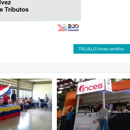
TRUJILLO | Inces certificó a 83 personas adscritas a Fundaproal