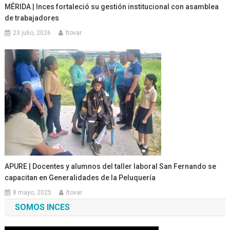
MÉRIDA | Inces fortaleció su gestión institucional con asamblea
de trabajadores
23 julio, 2026
ltovar
APURE | Docentes y alumnos del taller laboral San Fernando se
capacitan en Generalidades de la Peluquería
8 mayo, 2025
ltovar
SOMOS INCES