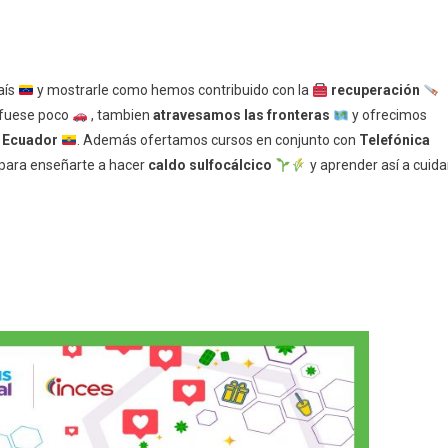
aís
y mostrarle como hemos contribuido con la
recuperación
 fuese poco
, tambien
atravesamos las fronteras
y ofrecimos
n Ecuador
. Además ofertamos cursos en conjunto con
Telefónica
para enseñarte a hacer
caldo sulfocálcico
y aprender así a cuida