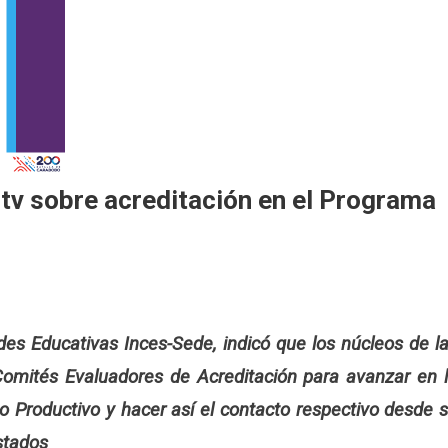
ntv sobre acreditación en el Programa
ades Educativas Inces-Sede, indicó que los núcleos de l
omités Evaluadores de Acreditación para avanzar en 
to Productivo y hacer así el contacto respectivo desde 
stados