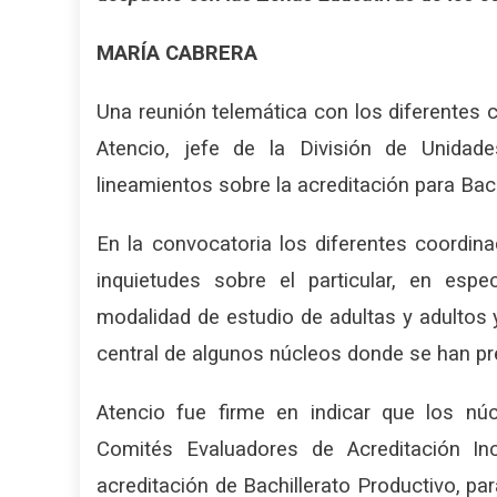
MARÍA CABRERA
Una reunión telemática con los diferentes
Atencio, jefe de la División de Unidad
lineamientos sobre la acreditación para Bac
En la convocatoria los diferentes coordin
inquietudes sobre el particular, en esp
modalidad de estudio de adultas y adultos
central de algunos núcleos donde se han p
Atencio fue firme en indicar que los n
Comités Evaluadores de Acreditación I
acreditación de Bachillerato Productivo, p