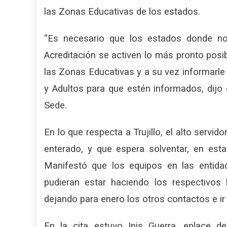
las Zonas Educativas de los estados.
“Es necesario que los estados donde n
Acreditación se activen lo más pronto posi
las Zonas Educativas y a su vez informarle
y Adultos para que estén informados, dijo 
Sede.
En lo que respecta a Trujillo, el alto servid
enterado, y que espera solventar, en es
Manifestó que los equipos en las entida
pudieran estar haciendo los respectivos
dejando para enero los otros contactos e ir
En la cita estuvo Inis Guerra, enlace d