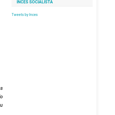
INCES SOCIALISTA
Tweets by Inces
as
lo
su