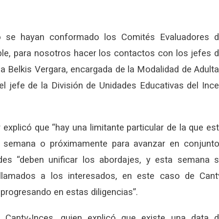
o se hayan conformado los Comités Evaluadores 
ble, para nosotros hacer los contactos con los jefes 
 a Belkis Vergara, encargada de la Modalidad de Adult
el jefe de la División de Unidades Educativas del Inc
or explicó que “hay una limitante particular de la que es
ta semana o próximamente para avanzar en conjunto
des “deben unificar los abordajes, y esta semana 
 llamados a los interesados, en este caso de Cant
 progresando en estas diligencias”.
e Cantv-Inces, quien explicó que existe una data 