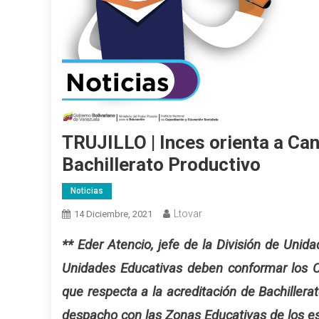
TRUJILLO | Inces orienta a Ca
Bachillerato Productivo
Noticias
Ltovar
14 Diciembre, 2021
** Eder Atencio, jefe de la División de Unid
Unidades Educativas deben conformar los C
que respecta a la acreditación de Bachillera
despacho con las Zonas Educativas de los e