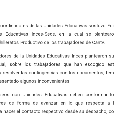
 coordinadores de las Unidades Educativas sostuvo Ed
es Educativas Inces-Sede, en la cual se plantear
hilleratos Productivo de los trabajadores de Cantv.
adores de la Unidades Educativas Inces plantearon s
ecial, sobre los trabajadores que han escogido es
 y resolver las contingencias con los documentos, te
resentado algunos inconvenientes.
úcleos con Unidades Educativas deben conformar l
nces de forma de avanzar en lo que respecta a 
ara hacer el contacto respectivo desde su despacho, c