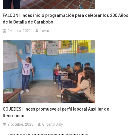
FALCÓN | Inces inició programación para celebrar los 200 Años
de la Batalla de Carabobo
24 junio, 2021
ltovar
COJEDES | Inces promueve el perfil laboral Auxiliar de
Recreación
9 octubre, 2025
Gilberto Daly