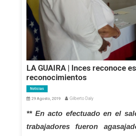
LA GUAIRA | Inces reconoce es
reconocimientos
Noticias
Gilberto Daly
29 Agosto, 2019
** En acto efectuado en el sa
trabajadores fueron agasajad