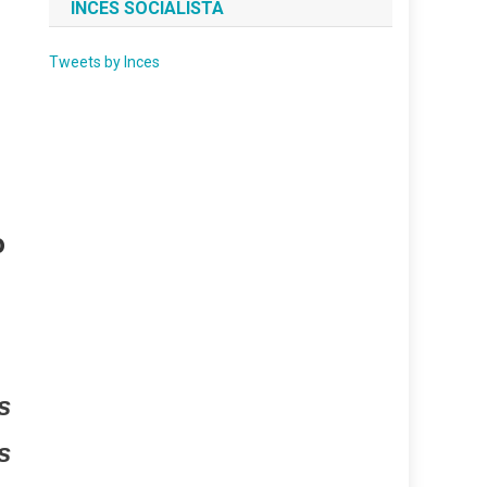
INCES SOCIALISTA
Tweets by Inces
o
s
s