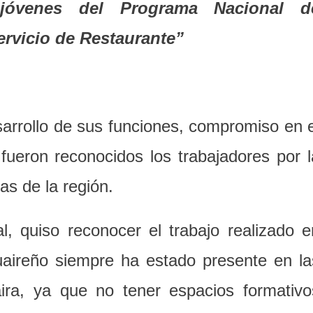
jóvenes del Programa Nacional d
ervicio de Restaurante”
sarrollo de sus funciones, compromiso en e
 fueron reconocidos los trabajadores por l
tas de la región.
, quiso reconocer el trabajo realizado e
uaireño siempre ha estado presente en la
ra, ya que no tener espacios formativo