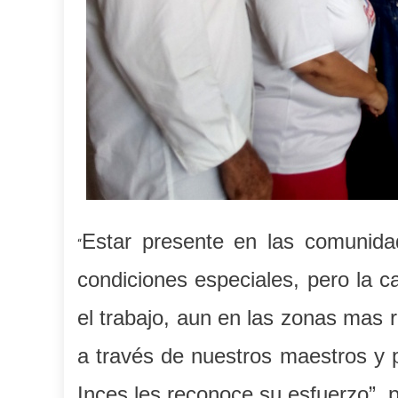
Estar presente en las comunidad
“
condiciones especiales, pero la c
el trabajo, aun en las zonas mas 
a través de nuestros maestros y p
Inces les reconoce su esfuerzo”, 