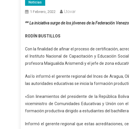
Noticias
Ltovar
1 Febrero, 2022
**
La iniciativa surge de los jóvenes de la Federación Vene
RODÍN BUSTILLOS
Con la finalidad de afinar el proceso de certificación, acr
el Instituto Nacional de Capacitación y Educación Socia
profesora Maigualida Arismendi y el jefe de zona educati
Así lo informó el gerente regional del Inces de Aragua, 
las autoridades educativas se inicia la formación productiv
«Son lineamientos del presidente de la República Boliv
viceministro de Comunidades Educativas y Unión con el
formación productiva dirigido a estudiantes del bachiller
Informó el gerente regional que estas acreditaciones, cer