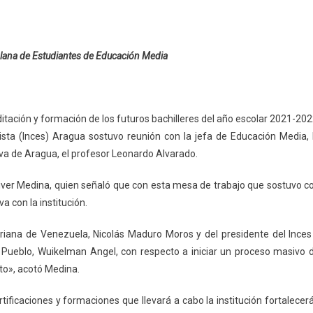
zolana de Estudiantes de Educación Media
editación y formación de los futuros bachilleres del año escolar 2021-202
lista (Inces) Aragua sostuvo reunión con la jefa de Educación Media, 
va de Aragua, el profesor Leonardo Alvarado.
Oliver Medina, quien señaló que con esta mesa de trabajo que sostuvo c
a con la institución.
ariana de Venezuela, Nicolás Maduro Moros y del presidente del Inces
 Pueblo, Wuikelman Angel, con respecto a iniciar un proceso masivo 
ato», acotó Medina.
tificaciones y formaciones que llevará a cabo la institución fortalecer