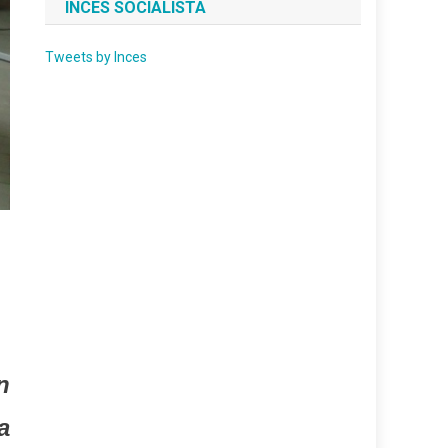
INCES SOCIALISTA
Tweets by Inces
n
a