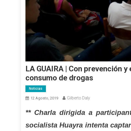
LA GUAIRA | Con prevención y 
consumo de drogas
Noticias
Gilberto Daly
12 Agosto, 2019
** Charla dirigida a particip
socialista Huayra intenta capta