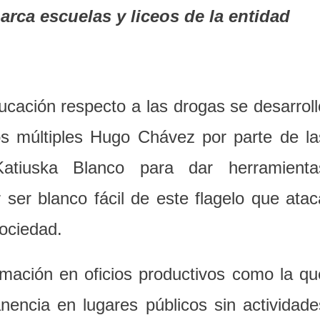
barca escuelas
y
liceos de
l
a entidad
ucación respecto a las drogas
se desarroll
os múltiples Hugo Chávez por parte de la
 Katiuska Blanco para dar herramienta
r ser blanco fácil de este flagelo que atac
ociedad.
mación en oficios productivos como la qu
anencia en lugares públicos sin actividade