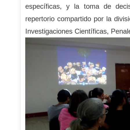
espec
í
ficas
, y la toma de decis
repertorio compartido por la divi
Investigaciones Científicas, Penal