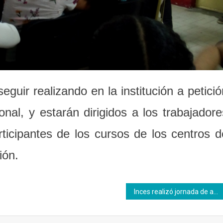
eguir realizando en la institución a petició
onal,
y estarán dirigidos a
los trabajadore
ticipantes de los cursos de los centros d
ión.
Inces realizó jornada de acreditación de saberes experimentales en comunidad de Santa Ana