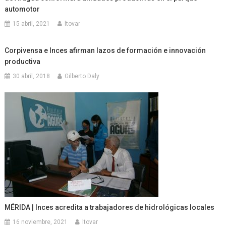
automotor
15 abril, 2021
ltovar
Corpivensa e Inces afirman lazos de formación e innovación
productiva
30 abril, 2018
Gilberto Daly
MÉRIDA | Inces acredita a trabajadores de hidrológicas locales
16 noviembre, 2021
ltovar