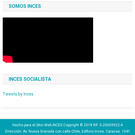
SOMOS INCES
INCES SOCIALISTA
Tweets by Inces
Hecho para el Sitio Web INCES Copyright © 2018 Rif: G-20009922-4
Dirección: Av. Nueva Granada con calle Chile, Edificio Inces. Caracas. 1041