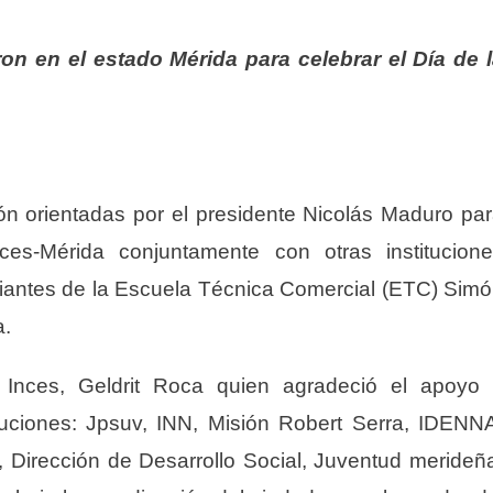
ron
en el estado Mérida para celebrar el Día de 
ón orientadas por el
p
residente Nicolás Maduro pa
ces-Mérida conjuntamente con otras institucion
diantes de la Escuela Técnica Comercial (ETC) Sim
a.
l Inces, Geldrit Roca quien agradeció el apoyo
tuciones: Jpsuv, INN, Misión Robert Serra, IDENN
, Dirección de Desarrollo Social, Juventud merideñ