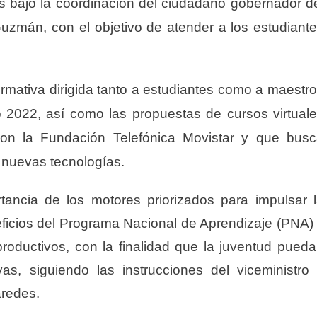
os bajo la coordinación del ciudadano gobernador d
uzmán, con el objetiv
o de atender a los estudiant
formativa dirigida tanto a estudiantes como a maestr
o 2022,
a
sí como las propuestas de cursos virtual
 con la Fundación Telefónica Movistar y que bus
s nuevas tecnologías.
tancia de los motores priorizados para impulsar 
ficios del Programa Nacional de Aprendizaje (PNA)
s productivos, con la finalidad que la juventud pued
vas, siguiendo las instrucciones del viceministro
aredes.