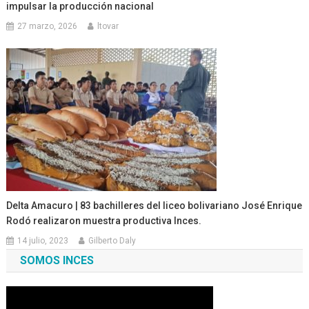
impulsar la producción nacional
27 marzo, 2026
ltovar
Delta Amacuro | 83 bachilleres del liceo bolivariano José Enrique
Rodó realizaron muestra productiva Inces.
14 julio, 2023
Gilberto Daly
SOMOS INCES