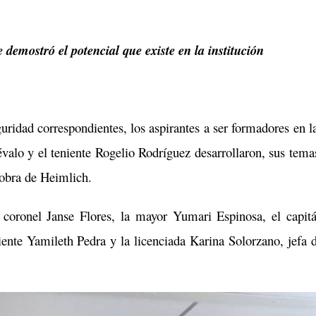
 demostró el potencial que existe en la institución
ridad correspondientes, los aspirantes a ser formadores en l
évalo y el teniente Rogelio Rodríguez desarrollaron, sus tema
obra de Heimlich.
l coronel Janse Flores, la mayor Yumari Espinosa, el capit
ente Yamileth Pedra y la licenciada Karina Solorzano, jefa 