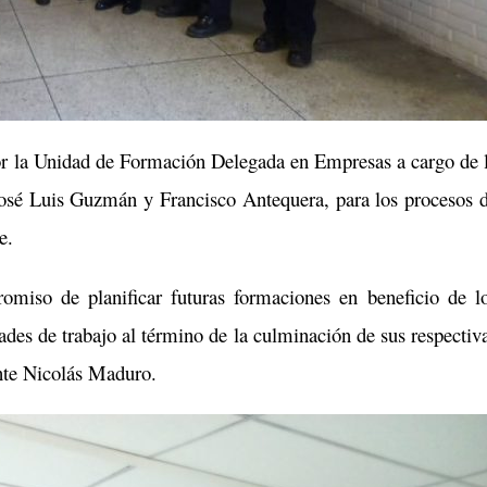
 por la Unidad de Formación Delegada en Empresas a cargo de 
José Luis Guzmán y Francisco Antequera, para los procesos 
e.
omiso de planificar futuras formaciones en beneficio de l
dades de trabajo al término de la culminación de sus respectiv
ente Nicolás Maduro.