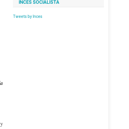
INCES SOCIALISTA
Tweets by Inces
la
 y