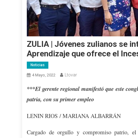
ZULIA | Jóvenes zulianos se i
Aprendizaje que ofrece el Ince
Noticias
Ltovar
4 Mayo, 2022
***El gerente regional manifestó que este cong
patria, con su primer empleo
LENIN RIOS / MARIANA ALBARRÁN
Cargado de orgullo y compromiso patrio, el g