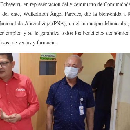
s Echeverri, en representación del viceministro de Comunidad
e del ente, Wuikelman Ángel Paredes, dio la bienvenida a 
Nacional de Aprendizaje (PNA), en el municipio Maracaibo,
er empleo y se le garantiza todos los beneficios económico
ivos, de ventas y farmacia.