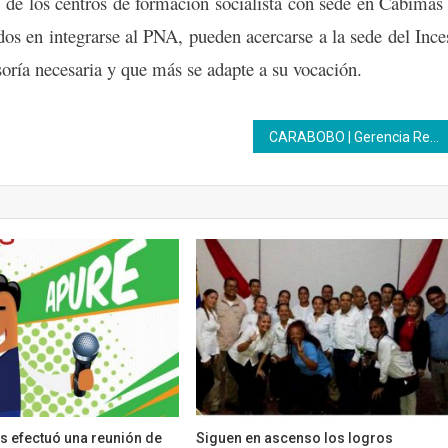
 de los centros de formación socialista con sede en Cabimas
dos en integrarse al PNA, pueden acercarse a la sede del Ince
soría necesaria y que más se adapte a su vocación.
CARABOBO | Gerencia Regional del Inces realizó gira de medios para conversar sobre bondades de la institución
s efectuó una reunión de
Siguen en ascenso los logros