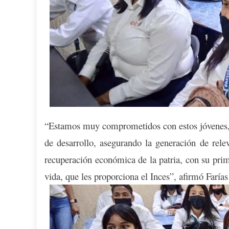
“Estamos muy comprometidos con estos jóvenes, 
de desarrollo, asegurando la generación de relev
recuperación económica de la patria, con su prim
vida, que les proporciona el Inces”, afirmó Farías