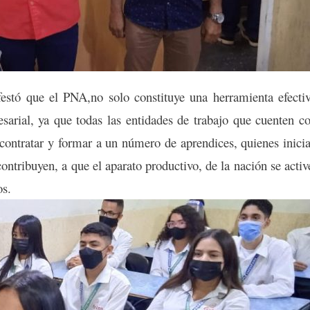
festó que el PNA,no solo constituye una herramienta efecti
esarial, ya que todas las entidades de trabajo que cuenten c
contratar y formar a un número de aprendices, quienes inici
ontribuyen, a que el aparato productivo, de la nación se activ
os.