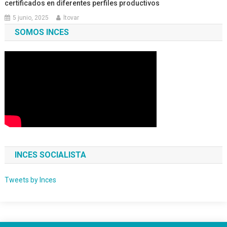
certificados en diferentes perfiles productivos
5 junio, 2025
ltovar
SOMOS INCES
INCES SOCIALISTA
Tweets by Inces