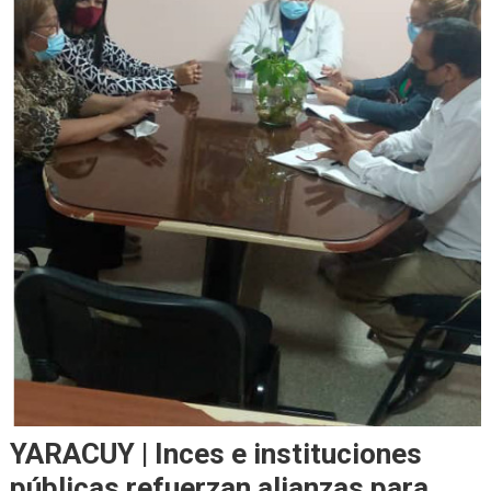
YARACUY | Inces e instituciones
públicas refuerzan alianzas para