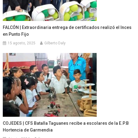
FALCÓN | Extraordinaria entrega de certificados realizó el Inces
en Punto Fijo
15 agosto, 2025
Gilberto Daly
COJEDES | CFS Batalla Taguanes recibe a escolares de la E.P.B
Hortencia de Garmendia