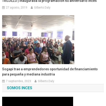
TRUJILLO | Inaugurada la programación 60 aniversario Inces
27 agosto, 2019
Gilberto Daly
Sogapi trae a emprendedores oportunidad de financiamiento
para pequeña y mediana industria
7 septiembre, 2023
Gilberto Daly
SOMOS INCES